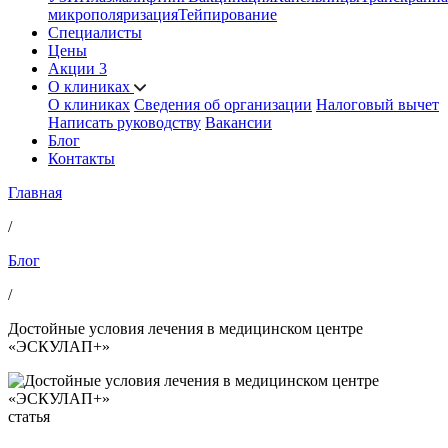
микрополяризация
Тейпирование
Специалисты
Цены
Акции
3
О клиниках
О клиниках
Сведения об организации
Налоговый вычет
Написать руководству
Вакансии
Блог
Контакты
Главная
/
Блог
/
Достойные условия лечения в медицинском центре
«ЭСКУЛАП+»
статья