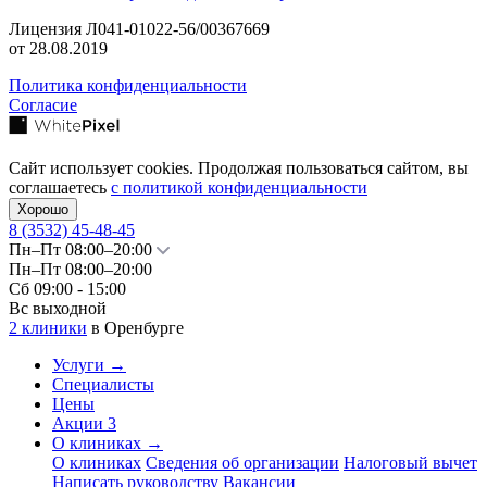
Лицензия Л041-01022-56/00367669
от 28.08.2019
Политика конфиденциальности
Согласие
Сайт использует cookies. Продолжая пользоваться сайтом, вы
соглашаетесь
с политикой конфиденциальности
Хорошо
8 (3532)
45-48-45
Пн–Пт 08:00–20:00
Пн–Пт 08:00–20:00
Сб 09:00 - 15:00
Вс выходной
2 клиники
в Оренбурге
Услуги
→
Специалисты
Цены
Акции
3
О клиниках
→
О клиниках
Сведения об организации
Налоговый вычет
Написать руководству
Вакансии