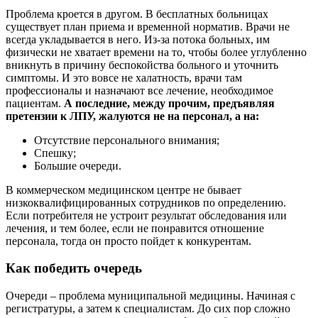
Проблема кроется в другом. В бесплатных больницах
существует план приема и временной норматив. Врачи не
всегда укладывается в него. Из-за потока больных, им
физически не хватает времени на то, чтобы более углубленно
вникнуть в причину беспокойства больного и уточнить
симптомы. И это вовсе не халатность, врачи там
профессионалы и назначают все лечение, необходимое
пациентам.
А последние, между прочим, предъявляя
претензии к ЛПУ, жалуются не на персонал, а на:
Отсутствие персонального внимания;
Спешку;
Большие очереди.
В коммерческом медицинском центре не бывает
низкоквалифицированных сотрудников по определению.
Если потребителя не устроит результат обследования или
лечения, и тем более, если не понравится отношение
персонала, тогда он просто пойдет к конкурентам.
Как победить очередь
Очереди – проблема муниципальной медицины. Начиная с
регистратуры, а затем к специалистам. До сих пор сложно