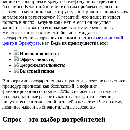
записаться на прием к врачу по телефону либо через сайт
больницы. В частной клинике с этим проблем нет, чего не
скажешь о муниципальных структурах. Придется вновь стоять
за талоном в регистратуру. И гарантий, что пациент успеет
попасть в число «везунчиков» нет. А если он не успел
записаться, то завтра его ожидает эта же очередь снова.
Ничего странного в том, что больные уходят от
государственного здравоохранения в
платный медицинский
центр в Оренбурге
, нет.
Ведь их преимущества это:
Инновационность;
Эффективность;
Доброжелательность;
Быстрый прием.
В программе государственных гарантий далеко не весь список
процедур прописан как бесплатный, а дефицит
финансирования составляет 20%. Это значит, пятая часть
больных, которые рассчитывают на доступное лечение,
получит его с пятикратной потерей в качестве. Вот поэтому
люди все чаще и выбирают платные заведения.
Спрос – это выбор потребителей