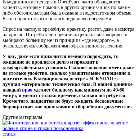
В медицинские центры в Оренбурге часто обращаются
клиенты, которым помощь в других организациях по каким –
либо обстоятельствам была оказана в недостаточном объеме.
Есть и просто те, кто остался недоволен очередями.
Спрос на частную врачебную практику растет, даже несмотря
на кризис. Потребители научились ценить свое здоровье и
выбирают больницу не из принципа «где недорого», а
руководствуясь соображениями эффективности лечения.
У нас, даже если приходится немного подождать, то
ожидание не продлится долго и проходит в
комфортабельных условиях. Главное значение имеет даже
не столько удобство, сколько уважительное отношение к
посетителям. В медицинском центре «ЭСКУЛАП+»
лучшая материально-техническая база. В нашей клинике
каждый
врач
уделяет больному как минимум по 40-60
минут, и уделит столько времени, сколько потребуется.
Кроме того, пациентов не будут ожидать бесконечные
бюрократические проволочки и сбор обилия документов.
Другие материалы
с
статья