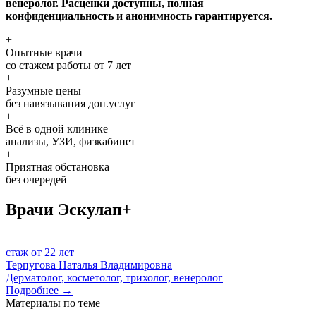
венеролог. Расценки доступны, полная
конфиденциальность и анонимность гарантируется.
+
Опытные врачи
со стажем работы от 7 лет
+
Разумные цены
без навязывания доп.услуг
+
Всё в одной клинике
анализы, УЗИ, физкабинет
+
Приятная обстановка
без очередей
Врачи
Эскулап+
стаж от
22 лет
Терпугова
Наталья Владимировна
Дерматолог, косметолог, трихолог, венеролог
Подробнее →
Материалы по теме