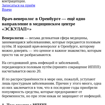
контрацепции.
Записаться на приём
Врачи
Врач-венеролог в Оренбурге — ещё одно
направление в медицинском центре
«ЭСКУЛАП+»
Венерология
— весьма деликатная сфера медицины,
занимающаяся заболеваниями, которые передаются половым
путём. И хороший врач-венеролог в Оренбурге, которому
можно доверять — это ценное и важное знакомство, которым
просто так не разбрасываются.
На сегодняшний день инфекций и заболеваний,
передающихся половым путём (принято сокращение ИППП)
насчитывается около 20.
И по распространённости в мире они, пожалуй, уступают
лишь простудным заболеваниям. Причин у этого много, одна
из них заключается в том, что в последние годы приобрели
популярность средства, которые предохраняют от
беременности, но при этом никак не защищают от инфекций.