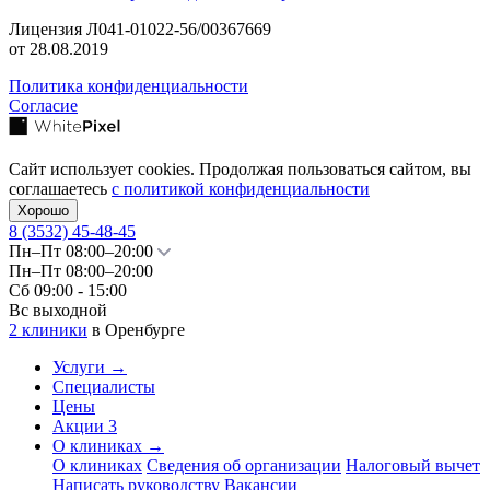
Лицензия Л041-01022-56/00367669
от 28.08.2019
Политика конфиденциальности
Согласие
Сайт использует cookies. Продолжая пользоваться сайтом, вы
соглашаетесь
с политикой конфиденциальности
Хорошо
8 (3532)
45-48-45
Пн–Пт 08:00–20:00
Пн–Пт 08:00–20:00
Сб 09:00 - 15:00
Вс выходной
2 клиники
в Оренбурге
Услуги
→
Специалисты
Цены
Акции
3
О клиниках
→
О клиниках
Сведения об организации
Налоговый вычет
Написать руководству
Вакансии