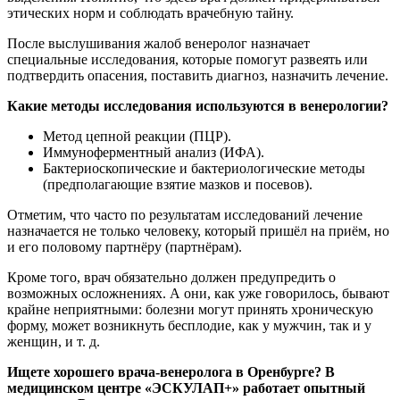
этических норм и соблюдать врачебную тайну.
После выслушивания жалоб венеролог назначает
специальные исследования, которые помогут развеять или
подтвердить опасения, поставить диагноз, назначить лечение.
Какие методы исследования используются в венерологии?
Метод цепной реакции (ПЦР).
Иммуноферментный анализ (ИФА).
Бактериоскопические и бактериологические методы
(предполагающие взятие мазков и посевов).
Отметим, что часто по результатам исследований лечение
назначается не только человеку, который пришёл на приём, но
и его половому партнёру (партнёрам).
Кроме того, врач обязательно должен предупредить о
возможных осложнениях. А они, как уже говорилось, бывают
крайне неприятными: болезни могут принять хроническую
форму, может возникнуть бесплодие, как у мужчин, так и у
женщин, и т. д.
Ищете хорошего врача-венеролога в Оренбурге? В
медицинском центре «ЭСКУЛАП+» работает опытный