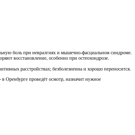
льную боль при невралгиях и мышечно-фасциальном синдроме.
ряют восстановление, особенно при остеохондрозе.
итивных расстройствах; безболезненна и хорошо переносится.
в Оренбурге проведёт осмотр, назначит нужное