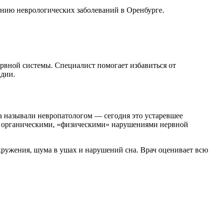
нию неврологических заболеваний в Оренбурге.
вной системы. Специалист помогает избавиться от
адии.
ча называли невропатологом — сегодня это устаревшее
ется органическими, «физическими» нарушениями нервной
кружения, шума в ушах и нарушений сна. Врач оценивает всю