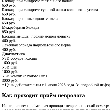
Блокада при синдроме тарзального канала
650 руб.
Блокада при синдроме гусиной лапки коленного сустава
650 руб.
Блокада при эпикондилите плеча
650 руб.
Межреберная блокада
850 руб.
Блокада мышцы, поднимающей лопатку
460 руб.
Лечебная блокада надлопаточного нерва
460 руб.
Диагностика
УЗИ сосудов головы
1600 руб.
УЗИ шеи
1600 руб.
УЗИ комплекс голова+шея
3000 руб.
* Цены действительны с 1 июня 2026 года. За подробной инфо
Как проходит приём невролога
На первичном приёме врач проводит неврологический осмотр: 