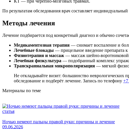
КТ — при черепно-мозговых травмах.
По результатам обследования врач составляет индивидуальный 
Методы лечения
Лечение подбирается под конкретный диагноз и обычно сочетае
Медикаментозная терапия
— снимает воспаление и бол
Лечебные блокады
— прицельное введение препарата к
Физиотерапия и массаж
— массаж шейно-воротниковой з
Лечебная физкультура
— подобранный комплекс упражн
Транскраниальная микрополяризация
— мягкий физиот
Не откладывайте визит: большинство неврологических п
обследование и подберёт лечение. Запись по телефону
+7
Материалы по теме
статья
Ночью немеют пальцы правой руки: причины и лечение
09.06.2026