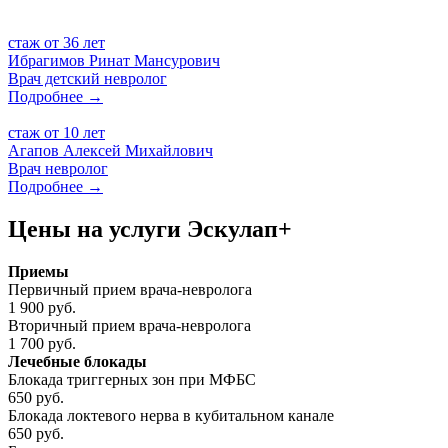
стаж от
36 лет
Ибрагимов
Ринат Мансурович
Врач детский невролог
Подробнее →
стаж от
10 лет
Агапов
Алексей Михайлович
Врач невролог
Подробнее →
Цены на услуги
Эскулап+
Приемы
Первичный прием врача-невролога
1 900 руб.
Вторичный прием врача-невролога
1 700 руб.
Лечебные блокады
Блокада триггерных зон при МФБС
650 руб.
Блокада локтевого нерва в кубитальном канале
650 руб.