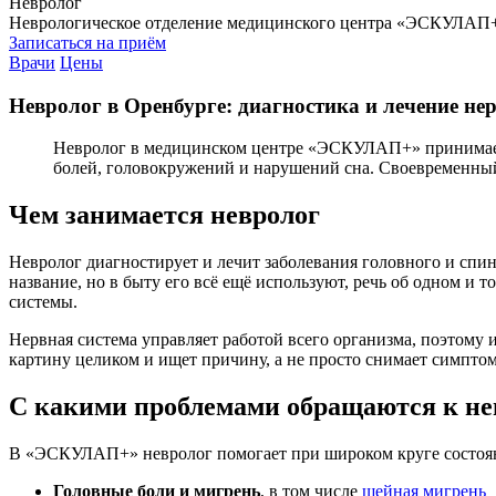
Невролог
Неврологическое отделение медицинского центра «ЭСКУЛАП+» 
Записаться на приём
Врачи
Цены
Невролог в Оренбурге: диагностика и лечение не
Невролог в медицинском центре «ЭСКУЛАП+» принимает 
болей, головокружений и нарушений сна. Своевременный
Чем занимается невролог
Невролог диагностирует и лечит заболевания головного и спин
название, но в быту его всё ещё используют, речь об одном и
системы.
Нервная система управляет работой всего организма, поэтому
картину целиком и ищет причину, а не просто снимает симптом
С какими проблемами обращаются к не
В «ЭСКУЛАП+» невролог помогает при широком круге состоя
Головные боли и мигрень
, в том числе
шейная мигрень