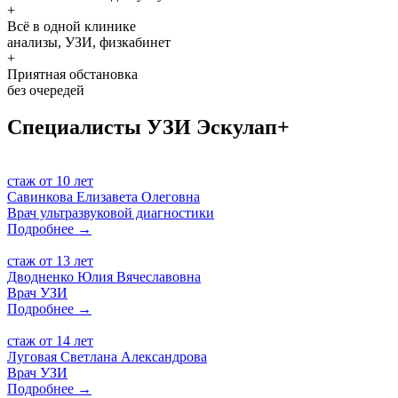
+
Всё в одной клинике
анализы, УЗИ, физкабинет
+
Приятная обстановка
без очередей
Специалисты УЗИ
Эскулап+
стаж от
10 лет
Савинкова
Елизавета Олеговна
Врач ультразвуковой диагностики
Подробнее →
стаж от
13 лет
Дводненко
Юлия Вячеславовна
Врач УЗИ
Подробнее →
стаж от
14 лет
Луговая
Светлана Александрова
Врач УЗИ
Подробнее →