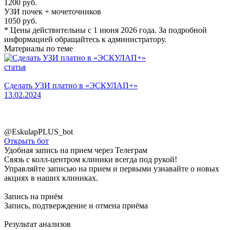
1200 руб.
УЗИ почек + мочеточников
1050 руб.
* Цены действительны с 1 июня 2026 года. За подробной
информацией обращайтесь к администратору.
Материалы по теме
статья
с
Сделать УЗИ платно в «ЭСКУЛАП+»
13.02.2024
У
1
@EskulapPLUS_bot
Открыть бот
Удобная запись на прием
через Телеграм
Связь с колл-центром клиники всегда под рукой!
Управляйте записью на прием и первыми узнавайте о новых
акциях в наших клиниках.
Запись на приём
Запись, подтверждение и отмена приёма
Результат анализов