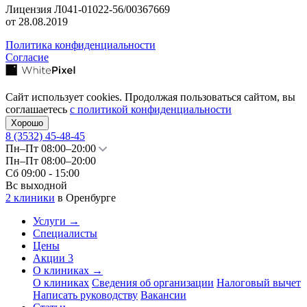
Лицензия Л041-01022-56/00367669
от 28.08.2019
Политика конфиденциальности
Согласие
Сайт использует cookies. Продолжая пользоваться сайтом, вы
соглашаетесь
с политикой конфиденциальности
Хорошо
8 (3532)
45-48-45
Пн–Пт 08:00–20:00
Пн–Пт 08:00–20:00
Сб 09:00 - 15:00
Вс выходной
2 клиники
в Оренбурге
Услуги
→
Специалисты
Цены
Акции
3
О клиниках
→
О клиниках
Сведения об организации
Налоговый вычет
Написать руководству
Вакансии