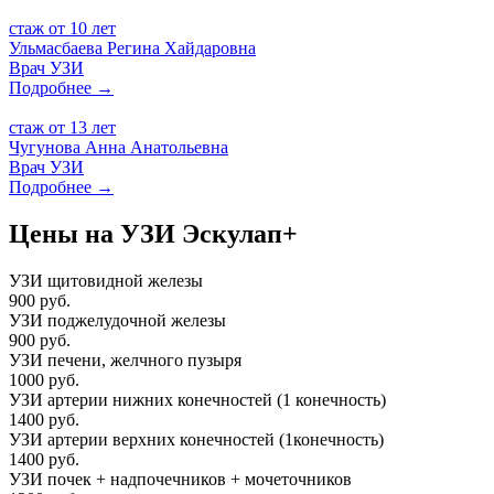
стаж от
10 лет
Ульмасбаева
Регина Хайдаровна
Врач УЗИ
Подробнее →
стаж от
13 лет
Чугунова
Анна Анатольевна
Врач УЗИ
Подробнее →
Цены на УЗИ
Эскулап+
УЗИ щитовидной железы
900 руб.
УЗИ поджелудочной железы
900 руб.
УЗИ печени, желчного пузыря
1000 руб.
УЗИ артерии нижних конечностей (1 конечность)
1400 руб.
УЗИ артерии верхних конечностей (1конечность)
1400 руб.
УЗИ почек + надпочечников + мочеточников