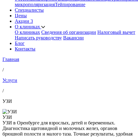
микрополяризация
Тейпирование
Специалисты
Цены
Акции
3
О клиниках
О клиниках
Сведения об организации
Налоговый вычет
Написать руководству
Вакансии
Блог
Контакты
Главная
/
Услуги
/
УЗИ
УЗИ
УЗИ в Оренбурге для взрослых, детей и беременных.
Диагностика щитовидной и молочных желез, органов
брюшной полости и малого таза. Точные результаты, удобная