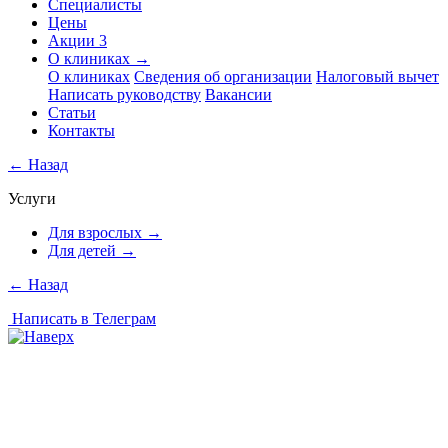
Специалисты
Цены
Акции
3
О клиниках
→
О клиниках
Сведения об организации
Налоговый вычет
Написать руководству
Вакансии
Статьи
Контакты
←
Назад
Услуги
Для взрослых
→
Для детей
→
←
Назад
Написать в Телеграм