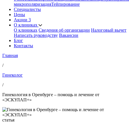
микрополяризация
Тейпирование
Специалисты
Цены
Акции
3
О клиниках
О клиниках
Сведения об организации
Налоговый вычет
Написать руководству
Вакансии
Блог
Контакты
Главная
/
Гинеколог
/
Гинекология в Оренбурге – помощь и лечение от
«ЭСКУЛАП+»
статья