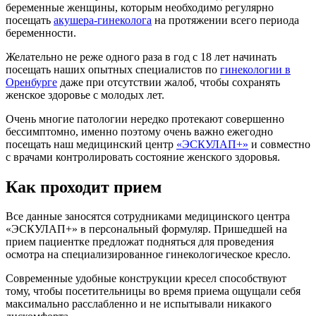
беременные женщины, которым необходимо регулярно
посещать
акушера-гинеколога
на протяжении всего периода
беременности.
Желательно не реже одного раза в год с 18 лет начинать
посещать наших опытных специалистов по
гинекологии в
Оренбурге
даже при отсутствии жалоб, чтобы сохранять
женское здоровье с молодых лет.
Очень многие патологии нередко протекают совершенно
бессимптомно, именно поэтому очень важно ежегодно
посещать наш медицинский центр
«ЭСКУЛАП+»
и совместно
с врачами контролировать состояние женского здоровья.
Как проходит прием
Все данные заносятся сотрудниками медицинского центра
«ЭСКУЛАП+» в персональный формуляр. Пришедшей на
прием пациентке предложат подняться для проведения
осмотра на специализированное гинекологическое кресло.
Современные удобные конструкции кресел способствуют
тому, чтобы посетительницы во время приема ощущали себя
максимально расслабленно и не испытывали никакого