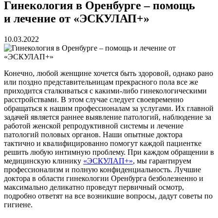
Гинекология в Оренбурге – помощь
и лечение от «ЭСКУЛАП+»
10.03.2022
Конечно, любой женщине хочется быть здоровой, однако рано
или поздно представительницам прекрасного пола все же
приходится сталкиваться с какими-либо гинекологическими
расстройствами. В этом случае следует своевременно
обращаться к нашим профессионалам за услугами. Их главной
задачей является раннее выявление патологий, наблюдение за
работой женской репродуктивной системы и лечение
патологий половых органов. Наши опытные доктора
тактично и квалифицированно помогут каждой пациентке
решить любую интимную проблему. При каждом обращении в
медицинскую клинику
«ЭСКУЛАП+»
, мы гарантируем
профессионализм и полную конфиденциальность. Лучшие
доктора в области гинекологии Оренбурга безболезненно и
максимально деликатно проведут первичный осмотр,
подробно ответят на все возникшие вопросы, дадут советы по
гигиене.