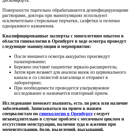
дискомфорта.
Поверхности тщательно обрабатываются дезинфицирующими
растворами, доктора при манипуляциях используют
исключительно стерильные перчатки, салфетки и пеленки
одноразового назначения.
Квалифицированные эксперты с многолетним опытом в
области гинекологии в Оренбурге в ходе осмотра проведут
следующие манипуляции и мероприятия:
После внешнего осмотра аккуратно произведут
пальпирование;
Бережно поставят пациентке зеркало-расширитель;
Затем врач возьмет для анализа мазок из цервикального
канала и со слизистой влагалища и отправит в
лабораторию;
При необходимости проводится ультразвуковое
исследование и назначается повторный прием.
Исследование поможет выявить, есть ли риск или наличие
заболеваний. Записываться на прием к нашим
специалистам по
гинекологии в Оренбурге
следует
незамедлительно в случае проблем с месячным циклом и
отсутствии менструации, наличия зуда и жжения при
мочеиспускании, боли, выделений, высыпаний.