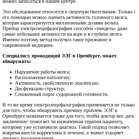
можно записаться в нашем центре.
Это обследование относится к сверхчувствительным. Только с
его помощью можно оценить активность головного мозга,
которая характеризуется миллионными долями вольта.
Прибор электроэнцефалографии способен «увидеть» даже
самые небольшие активности на коре и в глубине мозга.
Именно поэтому метод получил такое признание в
современной медицине.
Специалист, проводящий ЭЭГ в Оренбурге, может
обнаружить:
Нарушение работы мозга;
Расположение патологии;
Активность, свойственную эпилепсии;
Дисфункцию структур;
Сниженный порог судорожной готовности.
В то же время электроэнцефалография применяется не только
для того, чтобы обнаружить причину проблем. ЭЭГ в
Оренбурге назначается также для того, чтобы доктор мог дать
заключение: помогает ли назначенная терапия пациенту,
которому уже установили диагноз. Такой подход позволяет
вовремя внести коррективы в лечение, а значит ускоряет
процесс выздоровления.