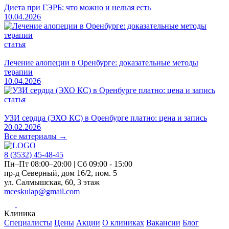
Диета при ГЭРБ: что можно и нельзя есть
10.04.2026
статья
Лечение алопеции в Оренбурге: доказательные методы
терапии
10.04.2026
статья
УЗИ сердца (ЭХО КС) в Оренбурге платно: цена и запись
20.02.2026
Все материалы →
8 (3532)
45-48-45
Пн–Пт 08:00–20:00 | Сб 09:00 - 15:00
пр-д Северный, дом 16/2, пом. 5
ул. Салмышская, 60, 3 этаж
mceskulap@gmail.com
Клиника
Специалисты
Цены
Акции
О клиниках
Вакансии
Блог