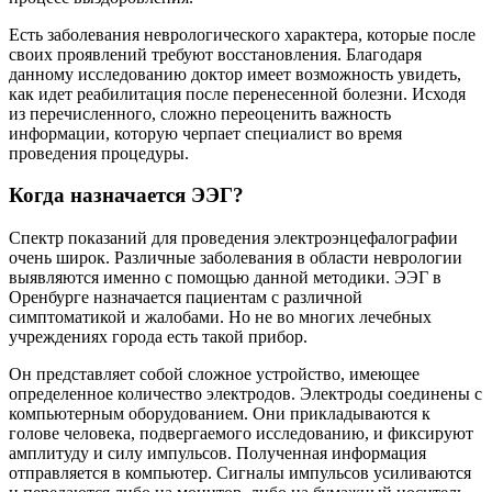
Есть заболевания неврологического характера, которые после
своих проявлений требуют восстановления. Благодаря
данному исследованию доктор имеет возможность увидеть,
как идет реабилитация после перенесенной болезни. Исходя
из перечисленного, сложно переоценить важность
информации, которую черпает специалист во время
проведения процедуры.
Когда назначается ЭЭГ?
Спектр показаний для проведения электроэнцефалографии
очень широк. Различные заболевания в области неврологии
выявляются именно с помощью данной методики. ЭЭГ в
Оренбурге назначается пациентам с различной
симптоматикой и жалобами. Но не во многих лечебных
учреждениях города есть такой прибор.
Он представляет собой сложное устройство, имеющее
определенное количество электродов. Электроды соединены с
компьютерным оборудованием. Они прикладываются к
голове человека, подвергаемого исследованию, и фиксируют
амплитуду и силу импульсов. Полученная информация
отправляется в компьютер. Сигналы импульсов усиливаются