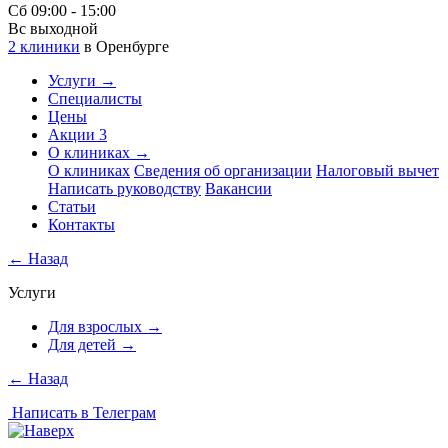
Сб 09:00 - 15:00
Вс выходной
2 клиники
в Оренбурге
Услуги
→
Специалисты
Цены
Акции
3
О клиниках
→
О клиниках
Сведения об организации
Налоговый вычет
Написать руководству
Вакансии
Статьи
Контакты
←
Назад
Услуги
Для взрослых
→
Для детей
→
←
Назад
Написать в Телеграм