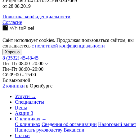
Лицензия Л041-01022-56/00367669
от 28.08.2019
Политика конфиденциальности
Согласие
Сайт использует cookies. Продолжая пользоваться сайтом, вы
соглашаетесь
с политикой конфиденциальности
Хорошо
8 (3532)
45-48-45
Пн–Пт 08:00–20:00
Пн–Пт 08:00–20:00
Сб 09:00 - 15:00
Вс выходной
2 клиники
в Оренбурге
Услуги
→
Специалисты
Цены
Акции
3
О клиниках
→
О клиниках
Сведения об организации
Налоговый вычет
Написать руководству
Вакансии
Статьи