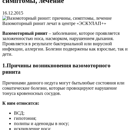
симптомы, лечение
16.12.2015
Вазомоторный ринит лечат в центре «ЭСКУЛАП+»
Вазомоторный ринит
– заболевание, которое проявляется
заложенностью носа, насморком, нарушением дыхания.
Проявляется в результате бактериальной или вирусной
инфекции, аллергии. Болезни подвержены как взрослые, так и
дети.
1.Причины возникновения вазомоторного
ринита
Причинами данного недуга могут бытьлюбые состояния или
соматические болезни, которые провоцируют нарушение
тонуса кровеносных сосудов.
К ним относятся:
ВСД;
гипотония;
полипы и аденоиды в носу;
искривление носа;