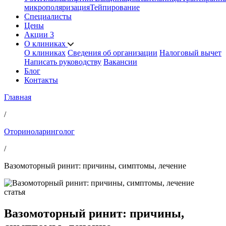
микрополяризация
Тейпирование
Специалисты
Цены
Акции
3
О клиниках
О клиниках
Сведения об организации
Налоговый вычет
Написать руководству
Вакансии
Блог
Контакты
Главная
/
Оториноларинголог
/
Вазомоторный ринит: причины, симптомы, лечение
статья
Вазомоторный ринит: причины,