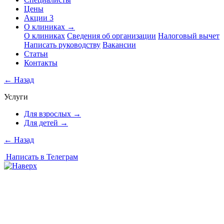
Цены
Акции
3
О клиниках
→
О клиниках
Сведения об организации
Налоговый вычет
Написать руководству
Вакансии
Статьи
Контакты
←
Назад
Услуги
Для взрослых
→
Для детей
→
←
Назад
Написать в Телеграм