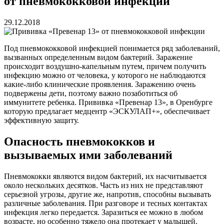
от пневмококковой инфекции
29.12.2018
Под пневмококковой инфекцией понимается ряд заболеваний,
вызванных определенным видом бактерий. Заражение
происходит воздушно-капельным путем, причем получить
инфекцию можно от человека, у которого не наблюдаются
какие-либо клинические проявления. Заражению очень
подвержены дети, поэтому важно позаботиться об
иммунитете ребенка. Прививка «Превенар 13», в Оренбурге
которую предлагает медцентр «ЭСКУЛАП+», обеспечивает
эффективную защиту.
Опасность пневмококков и
вызываемых ими заболеваний
Пневмококки являются видом бактерий, их насчитывается
около нескольких десятков. Часть из них не представляют
серьезной угрозы, другие же, напротив, способны вызывать
различные заболевания. При разговоре и тесных контактах
инфекция легко передается. Заразиться ее можно в любом
возрасте, но особенно тяжело она протекает у малышей.