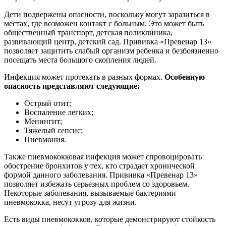
Дети подвержены опасности, поскольку могут заразиться в
местах, где возможен контакт с больным. Это может быть
общественный транспорт, детская поликлиника,
развивающий центр, детский сад. Прививка «Превенар 13»
позволяет защитить слабый организм ребенка и безбоязненно
посещать места большого скопления людей.
Инфекция может протекать в разных формах.
Особенную
опасность представляют следующие:
Острый отит;
Воспаление легких;
Менингит;
Тяжелый сепсис;
Пневмония.
Также пневмококковая инфекция может спровоцировать
обострение бронхитов у тех, кто страдает хронической
формой данного заболевания. Прививка «Превенар 13»
позволяет избежать серьезных проблем со здоровьем.
Некоторые заболевания, вызываемые бактериями
пневмококка, несут угрозу для жизни.
Есть виды пневмококков, которые демонстрируют стойкость