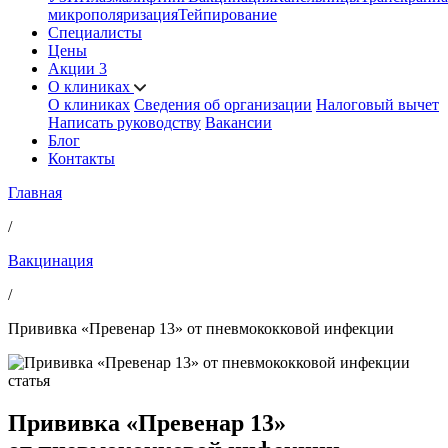
микрополяризация
Тейпирование
Специалисты
Цены
Акции
3
О клиниках
О клиниках
Сведения об организации
Налоговый вычет
Написать руководству
Вакансии
Блог
Контакты
Главная
/
Вакцинация
/
Прививка «Превенар 13» от пневмококковой инфекции
статья
Прививка «Превенар 13»