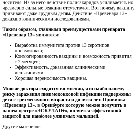
носителя. Из-за него действие полисахаридов усиливается, но
чрезмерно сильные реакции отсутствуют. Вот почему вакцину
прививают даже грудным детям. Действие «Превенара 13»
доказано клиническими исследованиями.
Таким образом, главными преимуществами препарата
«Превенар 13» являются:
Выработка иммунитета против 13 серотипов
пневмококка;
Конъюгированность вакцины и возможность привития
с 2 месяцев;
Эффективность, доказанная клиническими
испытаниями;
Хорошая переносимость вакцины.
Многие доктора сходятся во мнении, что наибольшему
риску заражения пневмококковой инфекции подвержены
дети с трехмесячного возраста и до пяти лет. Прививка
«Превенар 13», в Оренбурге которую можно получить в
нашем центре «ЭСКУЛАП+», является эффективной
защитой для наиболее уязвимых малышей.
Другие материалы